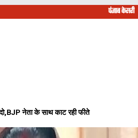
़ दो,BJP नेता के साथ काट रही फीते