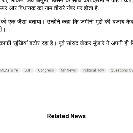
 था, लेकिन, अब अनुभा, बिसेन के साथ कार्यक्रमों में फीता का
ाम ऊपर और विधायक का नाम तीसरे नंबर पर होता है.
ों को एक जैसा बताया। उन्होंने कहा कि जमीनी मुद्दों की बजाय क
दी।
ी सुर्खियां बटोर रहा है। पूर्व सांसद कंकर मुंजारे ने अपनी ही वि
MLAs Wife
BJP
Congress
MP News
Political Row
Questions Ov
Related News