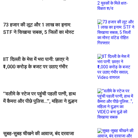
के मिले क्षत-विक्षत श/व
73 हजार की लूट और 1 लाख का इनाम:
STF ने सिखाया सबक, 5 जिलों का मोस्ट
वांटेड रोहित गिरफ्तार
IIT दिल्ली के मेस में भरा पानी: छात्र ने
₹1,000 करोड़ के बजट पर उठाए गंभीर
सवाल, Video वायरल
''वलीमे के स्टेज पर पहुंची पहली पत्नी, हाथ
में कैमरा और पीछे पुलिस...'', महिला ने दुल्हन
का VIDEO बना दूल्हे को सिखाया सबक
सुबह-सुबह चीखने की आवाज, बंद दरवाजा