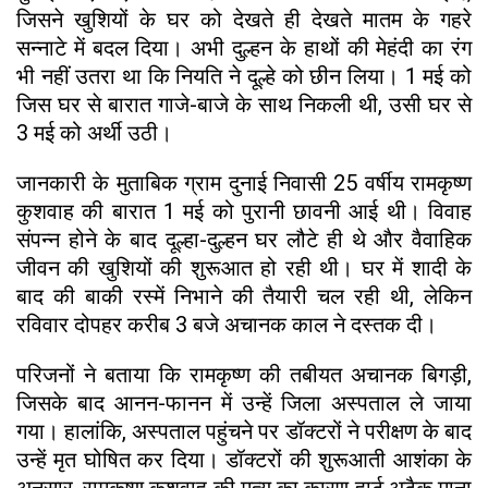
जिसने खुशियों के घर को देखते ही देखते मातम के गहरे
सन्नाटे में बदल दिया। अभी दुल्हन के हाथों की मेहंदी का रंग
भी नहीं उतरा था कि नियति ने दूल्हे को छीन लिया। 1 मई को
जिस घर से बारात गाजे-बाजे के साथ निकली थी, उसी घर से
3 मई को अर्थी उठी।
जानकारी के मुताबिक ग्राम दुनाई निवासी 25 वर्षीय रामकृष्ण
कुशवाह की बारात 1 मई को पुरानी छावनी आई थी। विवाह
संपन्न होने के बाद दूल्हा-दुल्हन घर लौटे ही थे और वैवाहिक
जीवन की खुशियों की शुरूआत हो रही थी। घर में शादी के
बाद की बाकी रस्में निभाने की तैयारी चल रही थी, लेकिन
रविवार दोपहर करीब 3 बजे अचानक काल ने दस्तक दी।
परिजनों ने बताया कि रामकृष्ण की तबीयत अचानक बिगड़ी,
जिसके बाद आनन-फानन में उन्हें जिला अस्पताल ले जाया
गया। हालांकि, अस्पताल पहुंचने पर डॉक्टरों ने परीक्षण के बाद
उन्हें मृत घोषित कर दिया। डॉक्टरों की शुरूआती आशंका के
अनुसार, रामकृष्ण कुशवाह की मृत्यु का कारण हार्ट अटैक माना