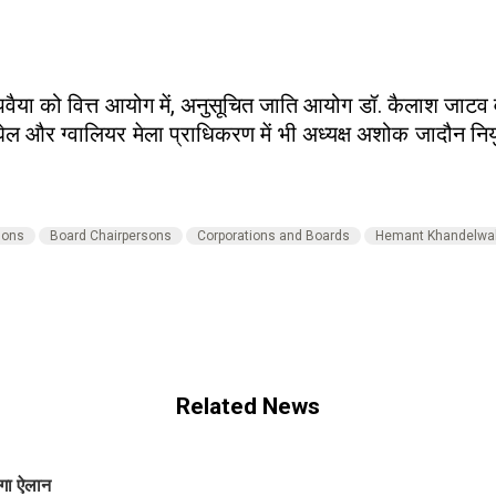
न पवैया को वित्त आयोग में, अनुसूचित जाति आयोग डॉ. कैलाश ज
ल और ग्वालियर मेला प्राधिकरण में भी अध्यक्ष अशोक जादौन नियु
sons
Board Chairpersons
Corporations and Boards
Hemant Khandelwa
Related News
ोगा ऐलान