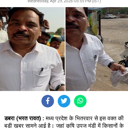
Wednesday, Apr 29, 2026-05:55 PM (IST)
डबरा (भरत रावत) :
मध्य प्रदेश के
भितरवार से इस वक्त की
बड़ी खबर सामने आई है। जहां कृषि उपज मंडी में किसानों के