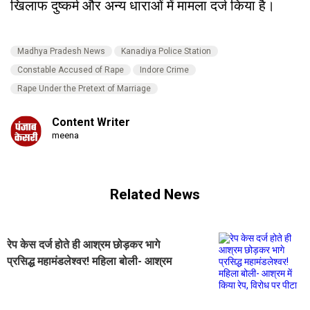
खिलाफ दुष्कर्म और अन्य धाराओं में मामला दर्ज किया है।
Madhya Pradesh News
Kanadiya Police Station
Constable Accused of Rape
Indore Crime
Rape Under the Pretext of Marriage
Content Writer
meena
Related News
रेप केस दर्ज होते ही आश्रम छोड़कर भागे
प्रसिद्ध महामंडलेश्वर! महिला बोली- आश्रम
में किया रेप, विरोध पर पीटा