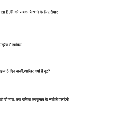
य, जनता BJP को सबक सिखाने के लिए तैयार
ग्रेस में शामिल
ें महज 5 दिन बाकी,आखिर क्यों है दूर?
 को दी मात; क्या दतिया उपचुनाव के नतीजे पलटेगी